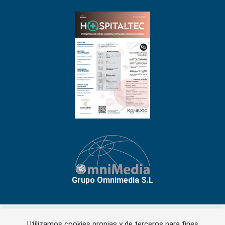
Grupo Omnimedia S.L
Utilizamos cookies propias y de terceros para fines