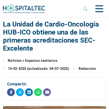
 Sub-Menu
La Unidad de Cardio-Oncología
HUB-ICO obtiene una de las
 Sub-Menu
primeras acreditaciones SEC-
Excelente
 Sub-Menu
Noticias > Espacios sanitarios
14-03-2025 (actualizado: 04-07-2025)
Redacción
Compartir: