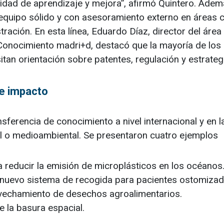
dad de aprendizaje y mejora”, afirmó Quintero. Adem
equipo sólido y con asesoramiento externo en áreas c
tración. En esta línea, Eduardo Díaz, director del área
onocimiento madri+d, destacó que la mayoría de los
n orientación sobre patentes, regulación y estrateg
de impacto
nsferencia de conocimiento a nivel internacional y en l
l o medioambiental. Se presentaron cuatro ejemplos
 reducir la emisión de microplásticos en los océanos
 nuevo sistema de recogida para pacientes ostomizad
ovechamiento de desechos agroalimentarios.
e la basura espacial.