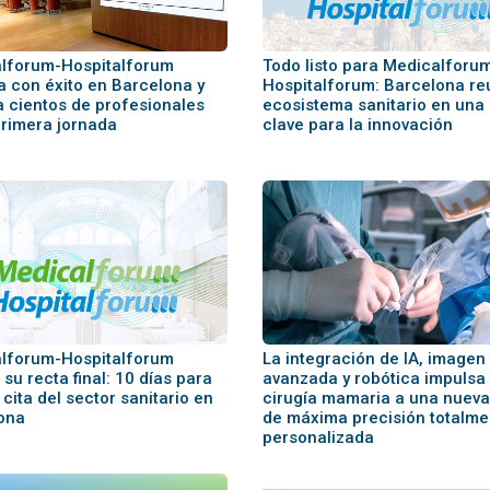
lforum-Hospitalforum
Todo listo para Medicalforu
a con éxito en Barcelona y
Hospitalforum: Barcelona re
a cientos de profesionales
ecosistema sanitario en una 
primera jornada
clave para la innovación
lforum-Hospitalforum
La integración de IA, imagen
su recta final: 10 días para
avanzada y robótica impulsa 
 cita del sector sanitario en
cirugía mamaria a una nueva
ona
de máxima precisión totalme
personalizada