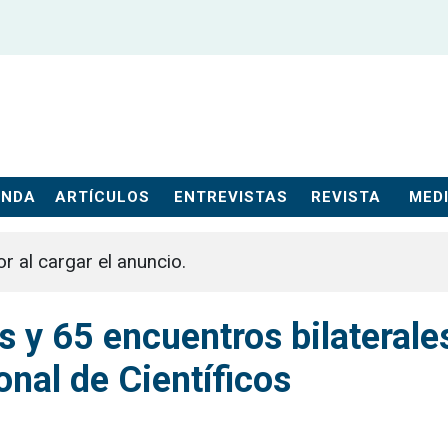
ENDA
ARTÍCULOS
ENTREVISTAS
REVISTA
MEDI
or al cargar el anuncio.
 y 65 encuentros bilaterale
onal de Científicos