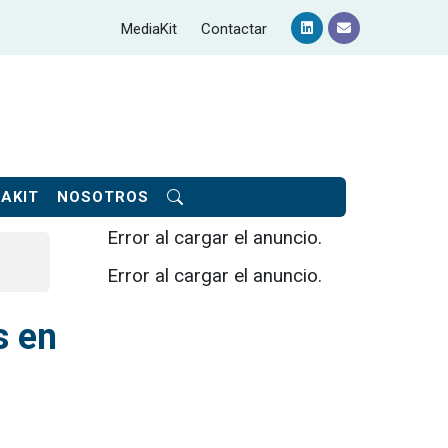
MediaKit
Contactar
AKIT
NOSOTROS
Error al cargar el anuncio.
Error al cargar el anuncio.
s en