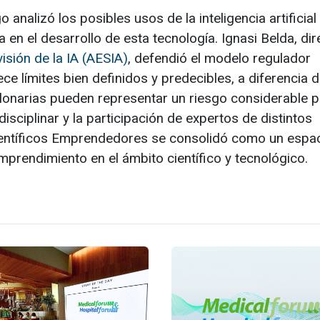
analizó los posibles usos de la inteligencia artificial 
 en el desarrollo de esta tecnología. Ignasi Belda, dir
sión de la IA (AESIA)
, defendió el modelo regulador
e límites bien definidos y predecibles, a diferencia 
onarias pueden representar un riesgo considerable p
isciplinar y la participación de expertos de distintos
Científicos Emprendedores se consolidó como un espa
mprendimiento en el ámbito científico y tecnológico.