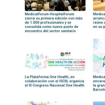
Medicalforum-Hospitalforum
Medica
cierra su primera edición con más
arranc
de 1.000 profesionales y se
reúne 
consolida como nuevo punto de
en su 
encuentro del sector sanitario
La Plataforma One Health, en
Medica
colaboración con el ISCIII, organiza
encara 
el III Congreso Nacional One Health
la gran
Barcel