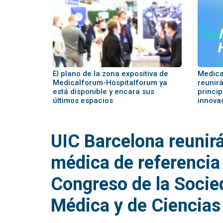
El plano de la zona expositiva de
Medica
Medicalforum-Hospitalforum ya
reunir
está disponible y encara sus
princip
últimos espacios
innovac
UIC Barcelona reunir
médica de referencia
Congreso de la Socie
Médica y de Ciencias 