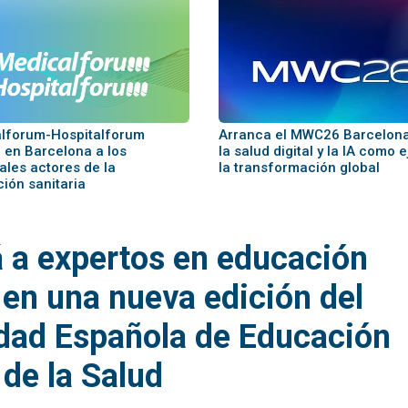
lforum-Hospitalforum
Arranca el MWC26 Barcelon
á en Barcelona a los
la salud digital y la IA como 
ales actores de la
la transformación global
ión sanitaria
á a expertos en educación
 en una nueva edición del
dad Española de Educación
de la Salud