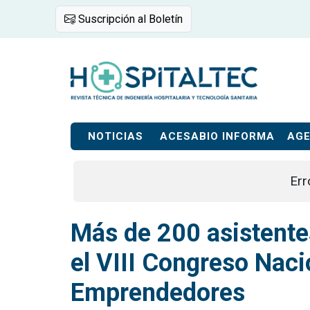
Suscripción al Boletín
NOTICIAS
ACESABIO INFORMA
AG
Err
Más de 200 asistentes
el VIII Congreso Naci
Emprendedores