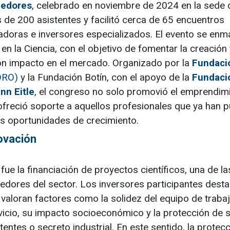
dedores
, celebrado en noviembre de 2024 en la sede 
 de 200 asistentes y facilitó cerca de 65 encuentros
adoras e inversores especializados. El evento se enm
n la Ciencia, con el objetivo de fomentar la creación 
con impacto en el mercado. Organizado por la
Fundaci
DRO)
y la Fundación Botín, con el apoyo de la
Fundaci
nn Eitle
, el congreso no solo promovió el emprendim
 ofreció soporte a aquellos profesionales que ya han 
 oportunidades de crecimiento.
novación
ue la financiación de proyectos científicos, una de la
dedores del sector. Los inversores participantes dest
, valoran factores como la solidez del equipo de trabaj
vicio, su impacto socioeconómico y la protección de 
entes o secreto industrial. En este sentido, la protec