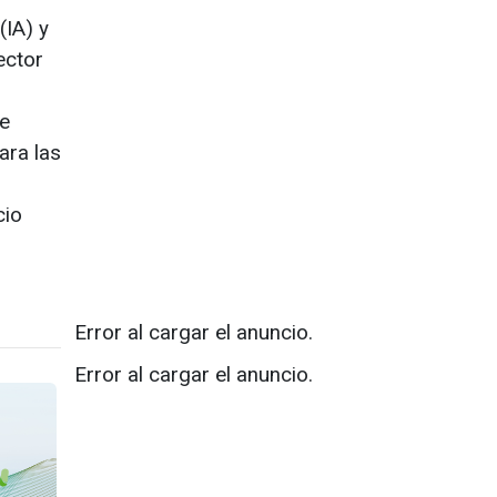
(IA) y
ector
de
ara las
cio
Error al cargar el anuncio.
Error al cargar el anuncio.