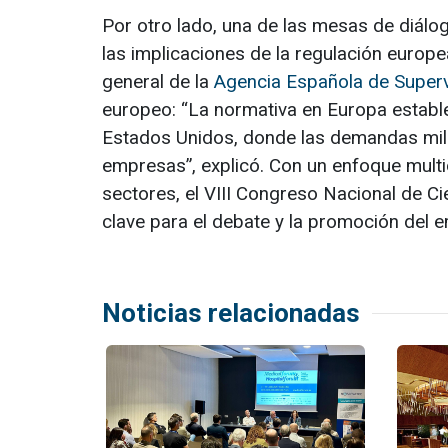
Por otro lado, una de las mesas de diálogo 
las implicaciones de la regulación europea
general de la
Agencia Española de Supervi
europeo: “La normativa en Europa establec
Estados Unidos, donde las demandas mill
empresas”, explicó. Con un enfoque multid
sectores, el VIII Congreso Nacional de 
clave para el debate y la promoción del e
Noticias relacionadas