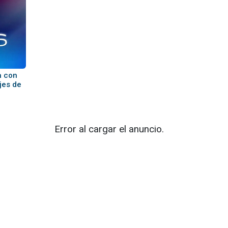
a con
ejes de
Error al cargar el anuncio.