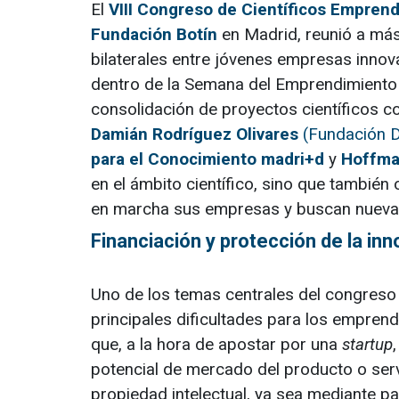
El
VIII Congreso de Científicos Empren
Fundación Botín
en Madrid, reunió a más
bilaterales entre jóvenes empresas innov
dentro de la Semana del Emprendimiento e
consolidación de proyectos científicos 
Damián Rodríguez Olivares
(Fundación 
para el Conocimiento madri+d
y
Hoffma
en el ámbito científico, sino que también
en marcha sus empresas y buscan nuevas
Financiación y protección de la in
Uno de los temas centrales del congreso f
principales dificultades para los empren
que, a la hora de apostar por una
startup
potencial de mercado del producto o ser
propiedad intelectual, ya sea mediante pat