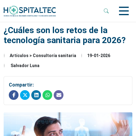
 Sub-Menu
¿Cuáles son los retos de la
tecnología sanitaria para 2026?
 Sub-Menu
Artículos > Consultoría sanitaria
19-01-2026
 Sub-Menu
Salvador Luna
Compartir: