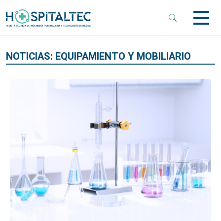
 Sub-Menu
NOTICIAS: EQUIPAMIENTO Y MOBILIARIO
 Sub-Menu
 Sub-Menu