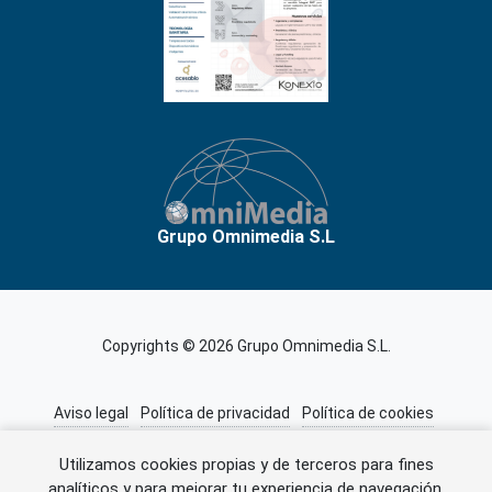
Grupo Omnimedia S.L
Copyrights © 2026 Grupo Omnimedia S.L.
Aviso legal
Política de privacidad
Política de cookies
Información adicional
Miembros de CEDRO
Utilizamos cookies propias y de terceros para fines
analíticos y para mejorar tu experiencia de navegación.