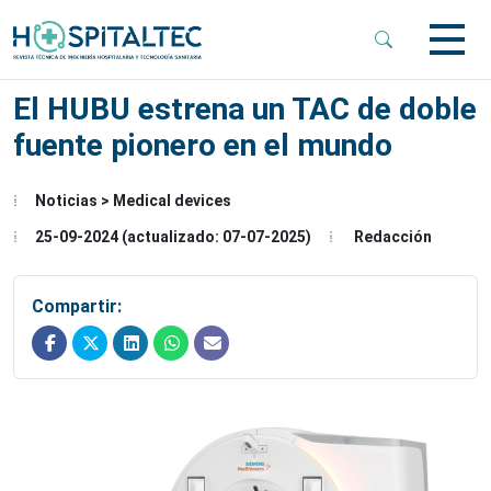
 Sub-Menu
El HUBU estrena un TAC de doble
fuente pionero en el mundo
 Sub-Menu
Noticias > Medical devices
 Sub-Menu
25-09-2024 (actualizado: 07-07-2025)
Redacción
Compartir: