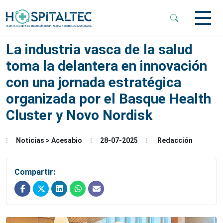
 Sub-Menu
La industria vasca de la salud
toma la delantera en innovación
 Sub-Menu
con una jornada estratégica
organizada por el Basque Health
 Sub-Menu
Cluster y Novo Nordisk
Noticias > Acesabio
28-07-2025
Redacción
Compartir: