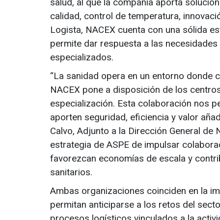
salud, al que la compañía aporta solucion
calidad, control de temperatura, innovac
Logista, NACEX cuenta con una sólida est
permite dar respuesta a las necesidades d
especializados.
“La sanidad opera en un entorno donde ca
NACEX pone a disposición de los centros 
especialización. Esta colaboración nos 
aporten seguridad, eficiencia y valor añad
Calvo, Adjunto a la Dirección General de
estrategia de ASPE de impulsar colabora
favorezcan economías de escala y contrib
sanitarios.
Ambas organizaciones coinciden en la imp
permitan anticiparse a los retos del secto
procesos logísticos vinculados a la activi