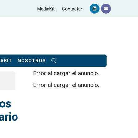
MediaKit
Contactar
AKIT
NOSOTROS
Error al cargar el anuncio.
Error al cargar el anuncio.
los
ario