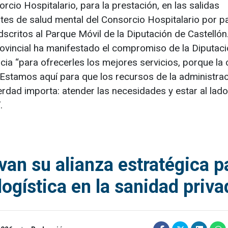
orcio Hospitalario, para la prestación, en las salidas
ntes de salud mental del Consorcio Hospitalario por pa
scritos al Parque Móvil de la Diputación de Castellón
rovincial ha manifestado el compromiso de la Diputac
cia “para ofrecerles los mejores servicios, porque la 
. Estamos aquí para que los recursos de la administra
erdad importa: atender las necesidades y estar al lado
.
n su alianza estratégica p
 logística en la sanidad priv