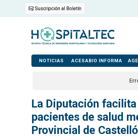
Suscripción al Boletín
NOTICIAS
ACESABIO INFORMA
AG
Err
La Diputación facilita
pacientes de salud me
Provincial de Castell