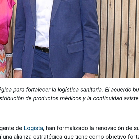
ca para fortalecer la logística sanitaria. El acuerdo b
distribución de productos médicos y la continuidad asiste
urgente de
Logista
, han formalizado la renovación de s
 una alianza estratégica que tiene como objetivo fort