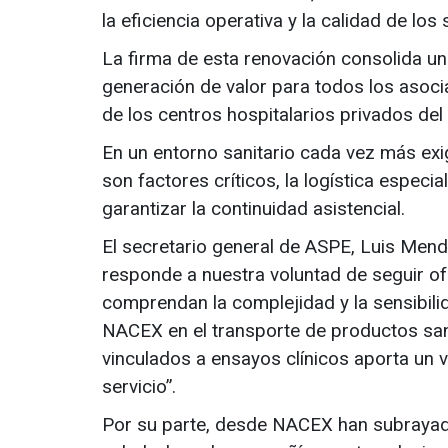
la eficiencia operativa y la calidad de los
La firma de esta renovación consolida una
generación de valor para todos los asoc
de los centros hospitalarios privados del 
En un entorno sanitario cada vez más exig
son factores críticos, la logística espec
garantizar la continuidad asistencial.
El secretario general de ASPE, Luis Mend
responde a nuestra voluntad de seguir o
comprendan la complejidad y la sensibilid
NACEX en el transporte de productos san
vinculados a ensayos clínicos aporta un va
servicio”.
Por su parte, desde NACEX han subrayad