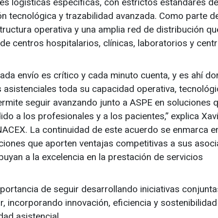
es logísticas específicas, con estrictos estándares d
ión tecnológica y trazabilidad avanzada. Como parte d
ructura operativa y una amplia red de distribución qu
e centros hospitalarios, clínicas, laboratorios y cent
da envío es crítico y cada minuto cuenta, y es ahí d
asistenciales toda su capacidad operativa, tecnológi
permite seguir avanzando junto a ASPE en soluciones 
ido a los profesionales y a los pacientes,” explica Xav
 NACEX. La continuidad de este acuerdo se enmarca en
ciones que aporten ventajas competitivas a sus asoci
uyan a la excelencia en la prestación de servicios
ortancia de seguir desarrollando iniciativas conjunt
r, incorporando innovación, eficiencia y sostenibilidad
dad asistencial.