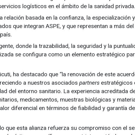
 servicios logísticos en el ámbito de la sanidad privada
 relación basada en la confianza, la especialización y
iados que integran ASPE, y que representan a más de
país.
ente, donde la trazabilidad, la seguridad y la puntual
ializada se configura como un elemento estratégico pa
icuti, ha destacado que “la renovación de este acuer
freciendo a nuestros asociados
partners
estratégicos
ad del entorno sanitario. La experiencia acreditada d
itarios, medicamentos, muestras biológicas y materi
lor diferencial en términos de fiabilidad y garantía de
o que esta alianza refuerza su compromiso con el se