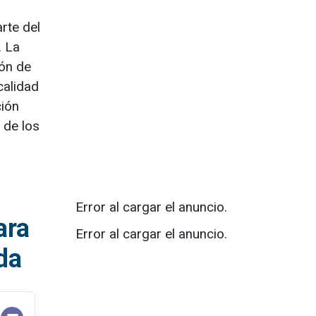
rte del
. La
ión de
calidad
ción
 de los
Error al cargar el anuncio.
ara
Error al cargar el anuncio.
ada