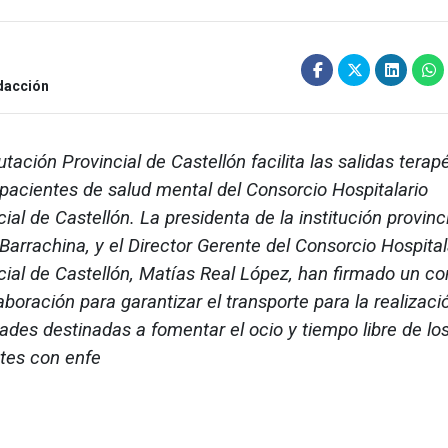
dacción
utación Provincial de Castellón facilita las salidas terap
 pacientes de salud mental del Consorcio Hospitalario
ial de Castellón. La presidenta de la institución provinci
Barrachina, y el Director Gerente del Consorcio Hospital
cial de Castellón, Matías Real López, han firmado un c
aboración para garantizar el transporte para la realizaci
dades destinadas a fomentar el ocio y tiempo libre de lo
tes con enfe