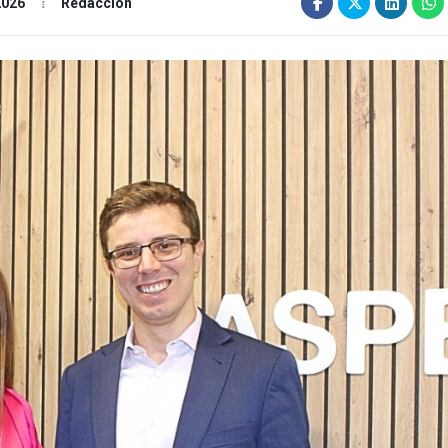
2026
Redacción