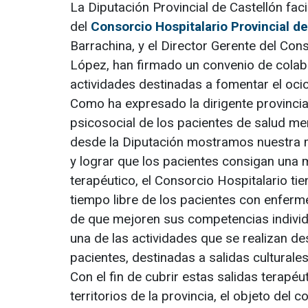
La Diputación Provincial de Castellón faci
del
Consorcio Hospitalario Provincial d
Barrachina, y el Director Gerente del Cons
López, han firmado un convenio de colabo
actividades destinadas a fomentar el oci
Como ha expresado la dirigente provincial
psicosocial de los pacientes de salud ment
desde la Diputación mostramos nuestra m
y lograr que los pacientes consigan una
terapéutico, el Consorcio Hospitalario ti
tiempo libre de los pacientes con enferme
de que mejoren sus competencias individua
una de las actividades que se realizan des
pacientes, destinadas a salidas culturales
Con el fin de cubrir estas salidas terapéu
territorios de la provincia, el objeto de