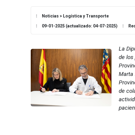
Noticias > Logística y Transporte
09-01-2025 (actualizado: 04-07-2025)
Re
La Dip
de los
Provinc
Marta 
Provin
de col
activi
pacien