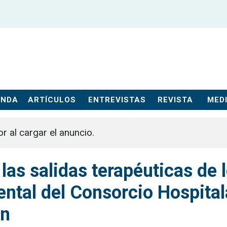
ENDA
ARTÍCULOS
ENTREVISTAS
REVISTA
MEDI
or al cargar el anuncio.
 las salidas terapéuticas de 
ntal del Consorcio Hospital
ón