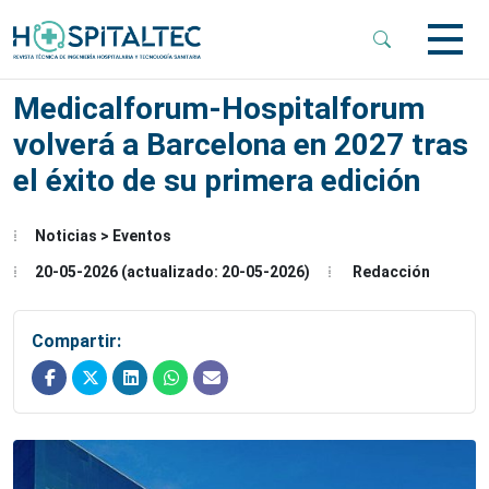
 Sub-Menu
Medicalforum-Hospitalforum
volverá a Barcelona en 2027 tras
 Sub-Menu
el éxito de su primera edición
 Sub-Menu
Noticias > Eventos
20-05-2026 (actualizado: 20-05-2026)
Redacción
Compartir: