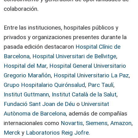
colaboración.
Entre las instituciones, hospitales públicos y
privados y organizaciones presentes durante la
pasada edición destacaron
Hospital Clínic de
Barcelona
,
Hospital Universitari de Bellvitge
,
Hospital del Mar
,
Hospital General Universitario
Gregorio Marañón
,
Hospital Universitario La Paz
,
Grupo Hospitalario Quirónsalud
,
Parc Taulí
,
Institut Guttmann
,
Institut Català de la Salut
,
Fundació Sant Joan de Déu
o
Universitat
Autònoma de Barcelona
, además de compañías
internacionales como
Novartis
,
Siemens
,
Amazon
,
Merck
y
Laboratorios Reig Jofre
.