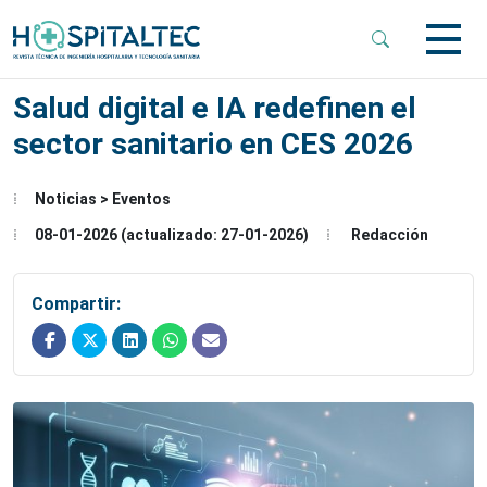
 Sub-Menu
Salud digital e IA redefinen el
sector sanitario en CES 2026
 Sub-Menu
Noticias > Eventos
 Sub-Menu
08-01-2026 (actualizado: 27-01-2026)
Redacción
Compartir: