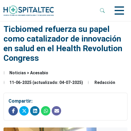
 Sub-Menu
Ticbiomed refuerza su papel
como catalizador de innovación
 Sub-Menu
en salud en el Health Revolution
Congress
 Sub-Menu
Noticias > Acesabio
11-06-2025 (actualizado: 04-07-2025)
Redacción
Compartir: