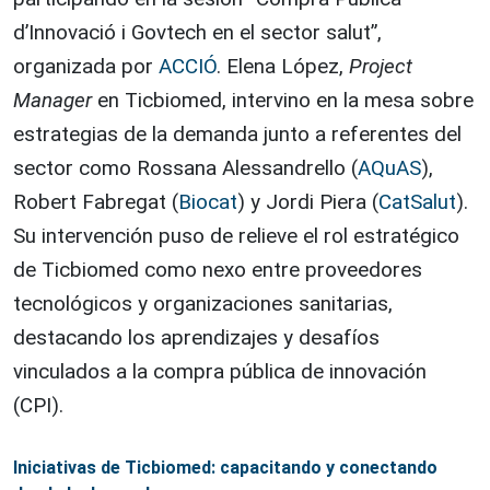
d’Innovació i Govtech en el sector salut”,
organizada por
ACCIÓ
. Elena López,
Project
Manager
en Ticbiomed, intervino en la mesa sobre
estrategias de la demanda junto a referentes del
sector como Rossana Alessandrello (
AQuAS
),
Robert Fabregat (
Biocat
) y Jordi Piera (
CatSalut
).
Su intervención puso de relieve el rol estratégico
de Ticbiomed como nexo entre proveedores
tecnológicos y organizaciones sanitarias,
destacando los aprendizajes y desafíos
vinculados a la compra pública de innovación
(CPI).
Iniciativas de Ticbiomed: capacitando y conectando