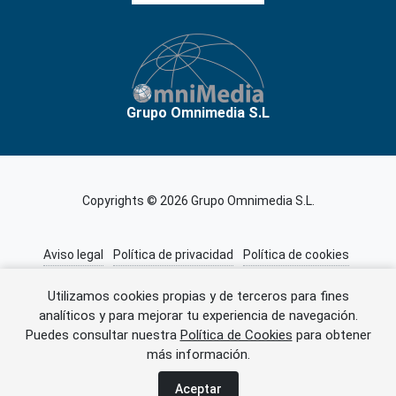
Grupo Omnimedia S.L
Copyrights © 2026 Grupo Omnimedia S.L.
Aviso legal
Política de privacidad
Política de cookies
Información adicional
Miembros de CEDRO
Utilizamos cookies propias y de terceros para fines
analíticos y para mejorar tu experiencia de navegación.
Puedes consultar nuestra
Política de Cookies
para obtener
Error al cargar el anuncio.
más información.
Aceptar