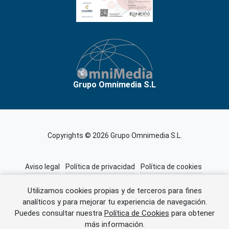
Grupo Omnimedia S.L
Copyrights © 2026 Grupo Omnimedia S.L.
Aviso legal
Política de privacidad
Política de cookies
Información adicional
Miembros de CEDRO
Utilizamos cookies propias y de terceros para fines
analíticos y para mejorar tu experiencia de navegación.
Puedes consultar nuestra
Política de Cookies
para obtener
Error al cargar el anuncio.
más información.