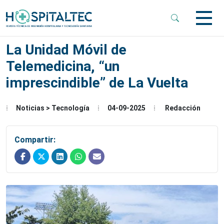
 Sub-Menu
La Unidad Móvil de
Telemedicina, “un
 Sub-Menu
imprescindible” de La Vuelta
 Sub-Menu
Noticias > Tecnología
04-09-2025
Redacción
Compartir: