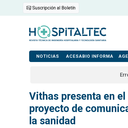
Suscripción al Boletín
NOTICIAS
ACESABIO INFORMA
AG
Err
Vithas presenta en el
proyecto de comunica
la sanidad