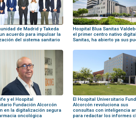
unidad de Madrid y Takeda
Hospital Blua Sanitas Valdeb
 un acuerdo para impulsar la
el primer centro nativo digita
ización del sistema sanitario
Sanitas, ha abierto ya sus pu
Life y el Hospital
El Hospital Universitario Fun
sitario Fundación Alcorcón
Alcorcón revoluciona sus
 en la digitalización segura
consultas con inteligencia art
farmacia oncológica
para redactar los informes c