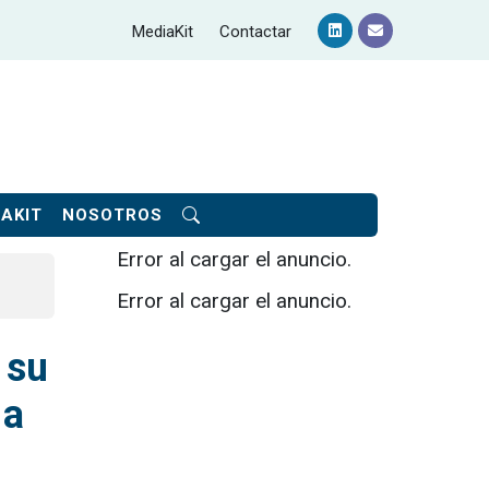
MediaKit
Contactar
AKIT
NOSOTROS
Error al cargar el anuncio.
Error al cargar el anuncio.
 su
 a