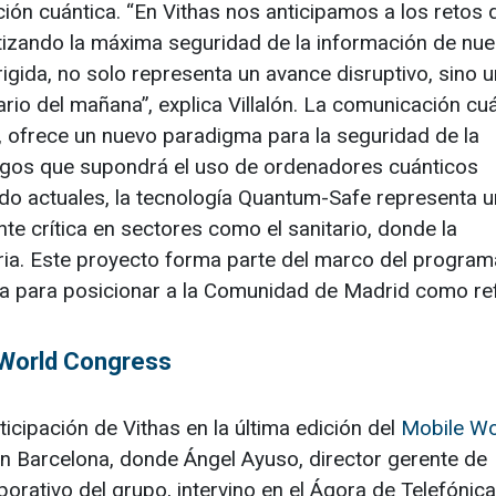
ón cuántica. “En Vithas nos anticipamos a los retos 
tizando la máxima seguridad de la información de nue
rigida, no solo representa un avance disruptivo, sino 
ario del mañana”, explica Villalón. La comunicación cuá
a, ofrece un nuevo paradigma para la seguridad de la
esgos que supondrá el uso de ordenadores cuánticos
do actuales, la tecnología Quantum-Safe representa 
e crítica en sectores como el sanitario, donde la
aria. Este proyecto forma parte del marco del program
a para posicionar a la Comunidad de Madrid como re
 World Congress
icipación de Vithas en la última edición del
Mobile Wo
en Barcelona, donde Ángel Ayuso, director gerente de
porativo del grupo, intervino en el Ágora de Telefónic