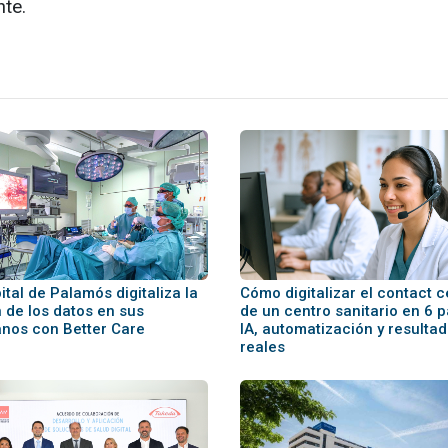
nte.
ital de Palamós digitaliza la
Cómo digitalizar el contact c
 de los datos en sus
de un centro sanitario en 6 
anos con Better Care
IA, automatización y resulta
reales