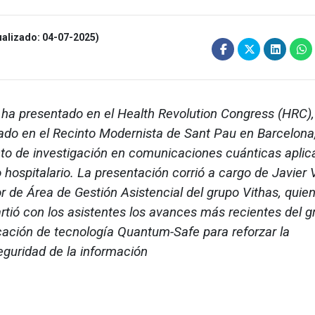
ualizado: 04-07-2025)
 ha presentado en el Health Revolution Congress (HRC),
ado en el Recinto Modernista de Sant Pau en Barcelona
to de investigación en comunicaciones cuánticas aplic
 hospitalario. La presentación corrió a cargo de Javier V
or de Área de Gestión Asistencial del grupo Vithas, quie
tió con los asistentes los avances más recientes del g
icación de tecnología Quantum-Safe para reforzar la
eguridad de la información