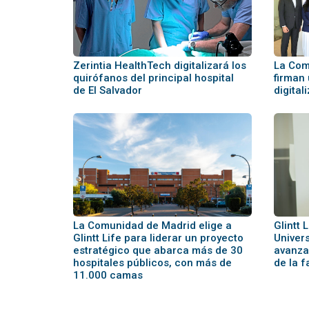
Zerintia HealthTech digitalizará los
La Com
quirófanos del principal hospital
firman
de El Salvador
digital
La Comunidad de Madrid elige a
Glintt 
Glintt Life para liderar un proyecto
Univer
estratégico que abarca más de 30
avanzan
hospitales públicos, con más de
de la 
11.000 camas