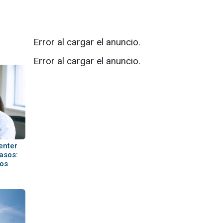
Error al cargar el anuncio.
Error al cargar el anuncio.
enter
pasos:
dos