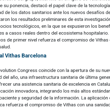
e su ponencia, destacó el papel clave de la tecnología
d de los datos sanitarios ante los nuevos desafíos de
aron los resultados preliminares de esta investigació
ocios tecnológicos, en la que se expusieron los benef
ves a casos reales dentro del ecosistema hospitalario.
cos de primer nivel refuerza el compromiso de Vithas 
salud.
al Vithas Barcelona
evolution Congress coincide con la apertura de su nue
 del año, una infraestructura sanitaria de última gene
recer una asistencia sanitaria de excelencia en Catalu
ocación innovadora, integrando los más altos estánda
a paciente y seguridad de la información. La aplicación
ca refuerza el compromiso de Vithas con una sanida