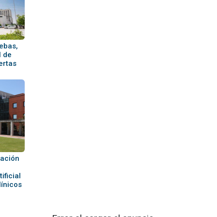
ebas,
l de
ertas
dación
ificial
línicos