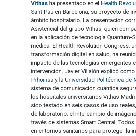
Vithas
ha presentado en el
Health Revol
Sant Pau en Barcelona, su proyecto de in
ámbito hospitalario. La presentación corri
Asistencial del grupo Vithas, quien comp
en la aplicación de tecnología Quantum-S
médica. El Health Revolution Congress, u
transformación digital en salud, ha reunid
impacto de las tecnologías emergentes en
intervención, Javier Villalón explicó cóm
Prhoinsa
y la
Universidad Politécnica de 
sistema de comunicación cuántica segura 
los hospitales universitarios Vithas Madr
sido testado en seis casos de uso reales,
de laboratorio, el intercambio de imágen
través de sistemas Smart Central. Todos e
en entornos sanitarios para proteger la in