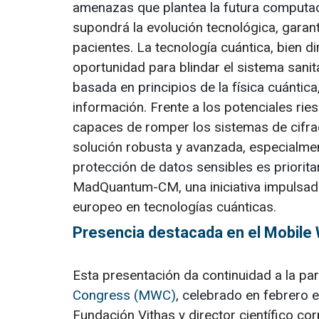
amenazas que plantea la futura computaci
supondrá la evolución tecnológica, garan
pacientes. La tecnología cuántica, bien di
oportunidad para blindar el sistema sanit
basada en principios de la física cuántic
información. Frente a los potenciales ri
capaces de romper los sistemas de cifra
solución robusta y avanzada, especialment
protección de datos sensibles es priorit
MadQuantum-CM, una iniciativa impulsad
europeo en tecnologías cuánticas.
Presencia destacada en el Mobile
Esta presentación da continuidad a la part
Congress (MWC)
, celebrado en febrero 
Fundación Vithas y director científico cor