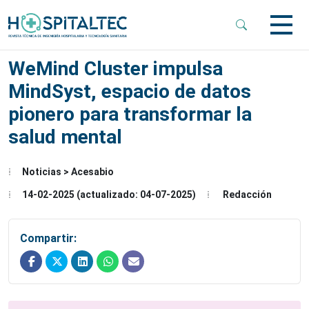
 Sub-Menu
WeMind Cluster impulsa
MindSyst, espacio de datos
 Sub-Menu
pionero para transformar la
salud mental
 Sub-Menu
Noticias > Acesabio
14-02-2025 (actualizado: 04-07-2025)
Redacción
Compartir: