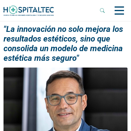
 Sub-Menu
"La innovación no solo mejora los
resultados estéticos, sino que
 Sub-Menu
consolida un modelo de medicina
estética más seguro"
 Sub-Menu